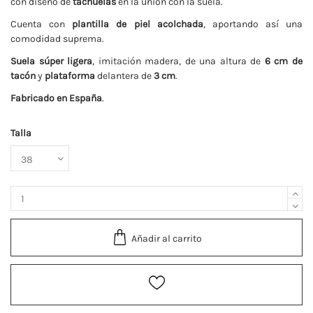
con diseño de
tachuelas
en la unión con la suela.
Cuenta con
plantilla de piel acolchada
, aportando así una
comodidad suprema.
Suela súper ligera
, imitación madera, de una altura de
6 cm de
tacón
y
plataforma
delantera de
3 cm
.
Fabricado en España
.
Talla
Añadir al carrito