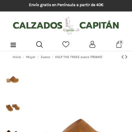
Envío gratis en Península a partir de 40€
0
Inicio
Mujer
Zueco
HELP THE TREES zueco 7768410