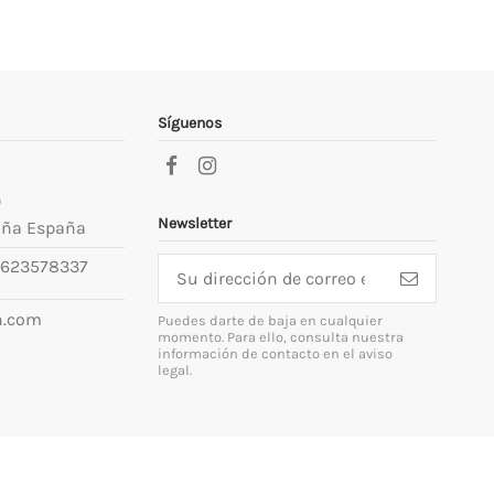
Síguenos
9
Newsletter
uña España
623578337
n.com
Puedes darte de baja en cualquier
momento. Para ello, consulta nuestra
información de contacto en el aviso
legal.