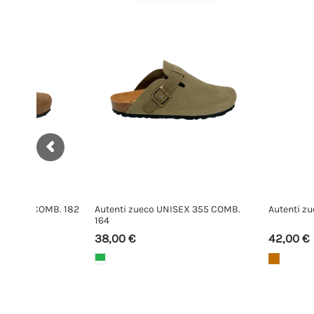
OMB.
Autenti zueco 15387 COMB. 50
Autenti zueco 15389 
42,00 €
46,00 €