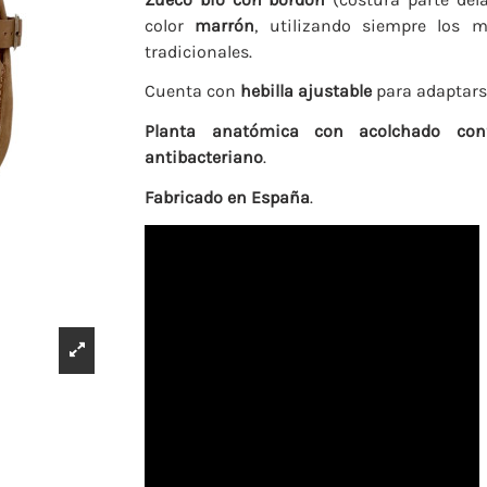
color
marrón
, utilizando siempre los 
tradicionales.
Cuenta con
hebilla ajustable
para adaptarse
Planta anatómica con acolchado conf
antibacteriano
.
Fabricado en
España
.