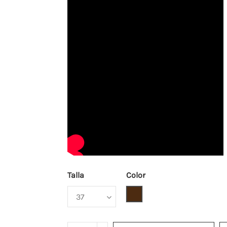
Talla
Color
Marrón