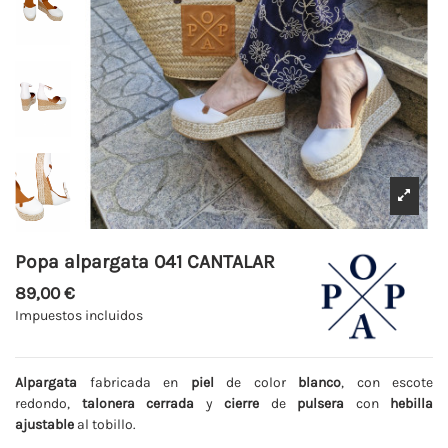
Popa alpargata 041 CANTALAR
89,00 €
Impuestos incluidos
Alpargata
fabricada en
piel
de color
blanco
, con escote
redondo,
talonera cerrada
y
cierre
de
pulsera
con
hebilla
ajustable
al tobillo.