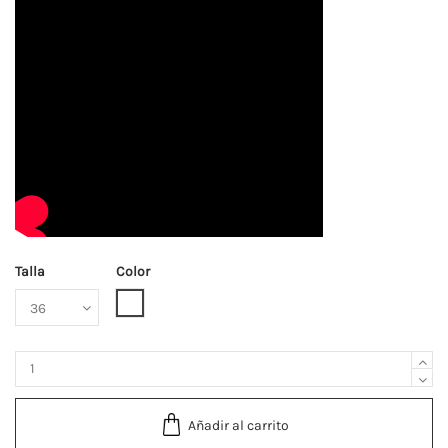
Talla
Color
Blanco
Añadir al carrito