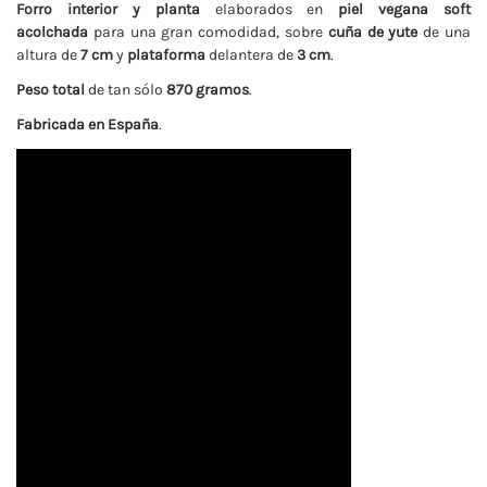
Forro interior y planta
elaborados en
piel vegana soft
acolchada
para una gran comodidad, sobre
cuña de yute
de una
altura de
7 cm
y
plataforma
delantera de
3 cm
.
Peso total
de tan sólo
870 gramos
.
Fabricada en España
.