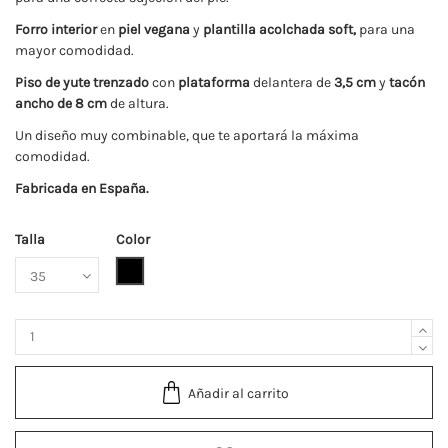
Forro interior
en
piel vegana
y
plantilla acolchada soft,
para una
mayor comodidad.
Piso de yute trenzado
con
plataforma
delantera de
3,5 cm
y
tacón
ancho de 8 cm
de altura.
Un diseño muy combinable, que te aportará la máxima
comodidad.
Fabricada en España.
Talla
Color
Negro
Añadir al carrito