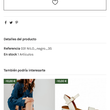
Detalles del producto
Referencia
031 NILO_negro_35
En stock
1 Artículos
También podría interesarte
-10,00 €