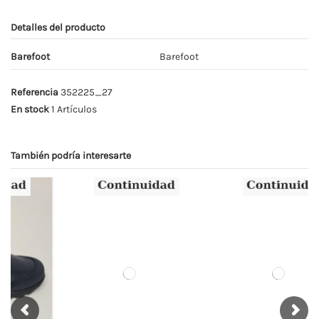
Detalles del producto
Barefoot
Barefoot
Referencia
352225_27
En stock
1 Artículos
También podría interesarte