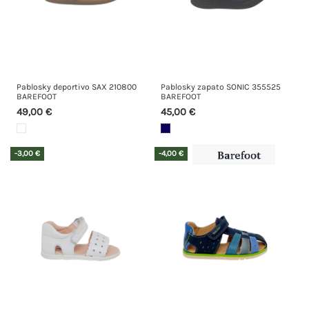
Pablosky deportivo SAX 210800
Pablosky zapato SONIC 355525
BAREFOOT
BAREFOOT
49,00 €
45,00 €
-3,00 €
-4,00 €