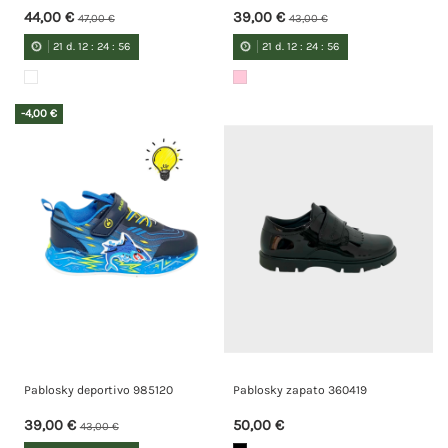
44,00 €
39,00 €
47,00 €
43,00 €
21
d.
12
:
24
:
55
21
d.
12
:
24
:
55
-4,00 €
Pablosky deportivo 985120
Pablosky zapato 360419
39,00 €
50,00 €
43,00 €