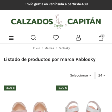
Envío gratis en Península a partir de 40€
0
Inicio
Marcas
Pablosky
Listado de productos por marca Pablosky
Seleccionar
24
-3,00 €
-3,00 €