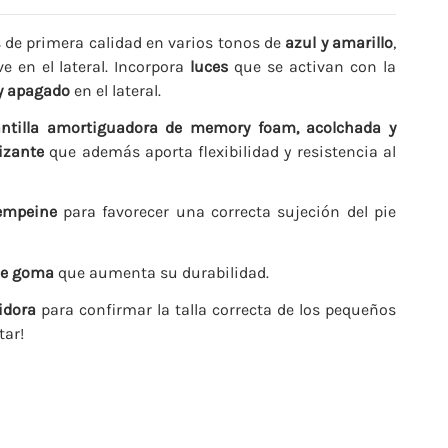
s de primera calidad en varios tonos de
azul y amarillo
,
 en el lateral. Incorpora
luces
que se activan con la
y apagado
en el lateral.
antilla amortiguadora
de memory foam,
acolchada y
izante
que además aporta flexibilidad y resistencia al
 empeine
para favorecer una correcta sujeción del pie
de goma
que aumenta su durabilidad.
idora
para confirmar la talla correcta de los pequeños
tar!