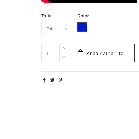
Talla
Color
Azulón
Añadir al carrito