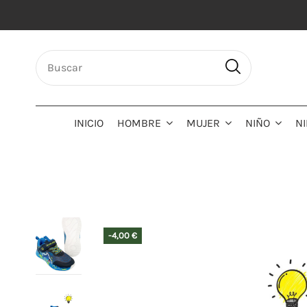
INICIO
HOMBRE
MUJER
NIÑO
N
-4,00 €