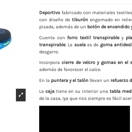
Deportivo
fabricado con materiales textile
con diseño de
tiburón
engomado en relieve
pisada, además de un
botón de encendido 
Cuenta con
forro textil transpirable
y
pl
transpirable
. La
suela
es de
goma antidesl
desgarro.
Incorpora
cierre de velcro y gomas en el
además de favorecer el calce.
En la
puntera y el talón
llevan un
refuerzo 
La
caja
tiene en su interior una
tabla med
de la casa, ¡ya que nos siempre es fácil acer