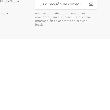
623578337
n.com
Puedes darte de baja en cualquier
momento. Para ello, consulta nuestra
información de contacto en el aviso
legal.