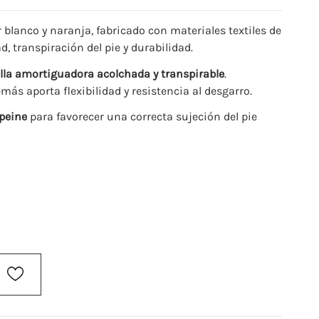
 blanco y naranja, fabricado con materiales textiles de
, transpiración del pie y durabilidad.
illa amortiguadora acolchada y transpirable
.
ás aporta flexibilidad y resistencia al desgarro.
mpeine
para favorecer una correcta sujeción del pie