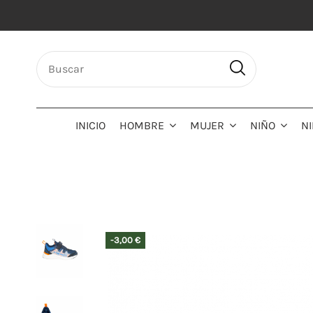
INICIO
HOMBRE
MUJER
NIÑO
N
-3,00 €