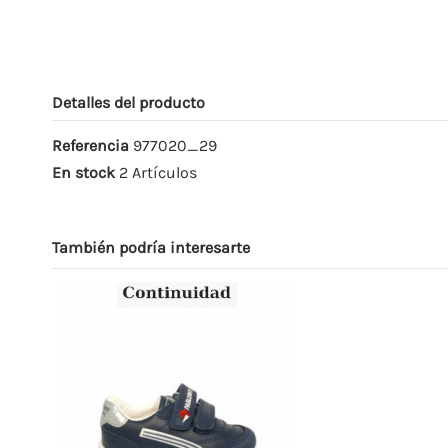
Detalles del producto
Referencia
977020_29
En stock
2 Artículos
También podría interesarte