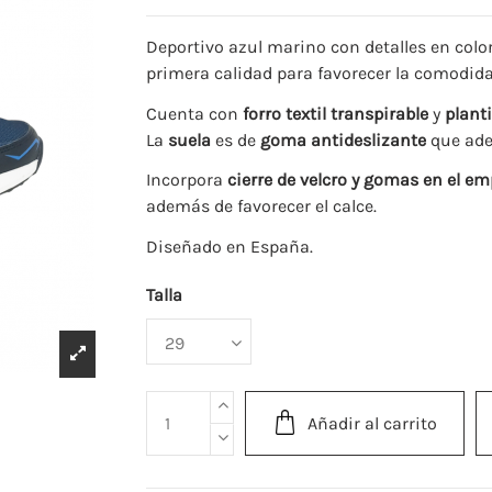
Deportivo azul marino con detalles en color
primera calidad para favorecer la comodidad
Cuenta con
forro textil transpirable
y
plant
La
suela
es de
goma antideslizante
que adem
Incorpora
cierre de velcro y gomas en el e
además de favorecer el calce.
Diseñado en España.
Talla
Añadir al carrito