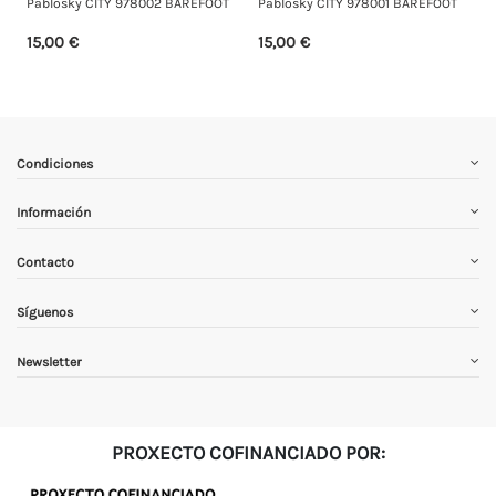
Pablosky CITY 978002 BAREFOOT
Pablosky CITY 978001 BAREFOOT
15,00 €
15,00 €
Condiciones
Información
Contacto
Síguenos
Newsletter
PROXECTO COFINANCIADO POR: