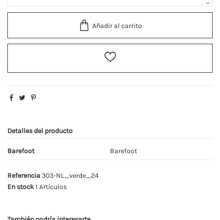
Añadir al carrito
Detalles del producto
Barefoot
Barefoot
Referencia
303-NL_verde_24
En stock
1 Artículos
También podría interesarte