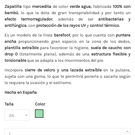
Zapatilla
tipo
mercedita
de color
verde agua,
fabricada
100% con
bambú
, lo que la dota de gran transpirabilidad y por tanto un
efecto termorregulador
, además de ser
antibacterias y
antifúngica
, con
protección de los rayos UV
y
control térmico.
Es un modelo de la línea
barefoot
, por lo que cuenta con
puntera
ancha
proporcionando gran espacio en la zona de los dedos,
plantilla extraíble
para favorecer la higiene,
suela de caucho con
drop 0
(totalmente plana), además de una
estructura flexible y
torsionable
que se adapta a los movimientos del pie.
Incorpora
cierre de velcro y una lazada extraíble
en la pulsera,
sujeta con una goma, lo que te permitirá ponerla o sacarla según
lo requiera la ocasión y el estilismo.
Hecha en España
.
Talla
Color
Verde menta