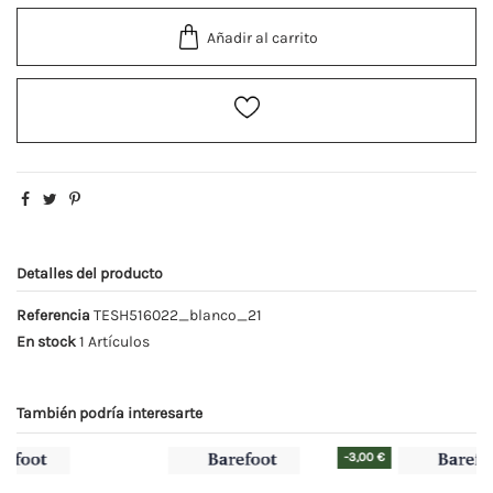
Añadir al carrito
Detalles del producto
Referencia
TESH516022_blanco_21
En stock
1 Artículos
También podría interesarte
-3,00 €