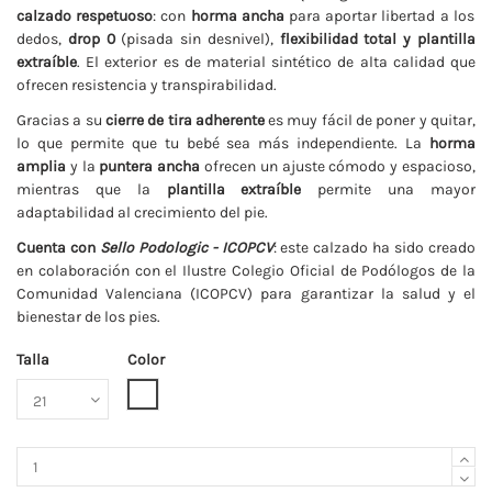
calzado respetuoso
: con
horma ancha
para aportar libertad a los
dedos,
drop 0
(pisada sin desnivel),
flexibilidad total y plantilla
extraíble
. El exterior es de material sintético de alta calidad que
ofrecen resistencia y transpirabilidad.
Gracias a su
cierre de tira adherente
es muy fácil de poner y quitar,
lo que permite que tu bebé sea más independiente. La
horma
amplia
y la
puntera ancha
ofrecen un ajuste cómodo y espacioso,
mientras que la
plantilla extraíble
permite una mayor
adaptabilidad al crecimiento del pie.
Cuenta con
Sello Podologic - ICOPCV
: este calzado ha sido creado
en colaboración con el Ilustre Colegio Oficial de Podólogos de la
Comunidad Valenciana (ICOPCV) para garantizar la salud y el
bienestar de los pies.
Talla
Color
Blanco