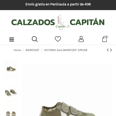
Envío gratis en Península a partir de 40€
0
Inicio
BAREFOOT
VICTORIA lona BAREFOOT 370128