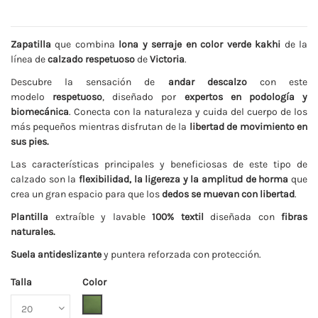
Zapatilla
que combina
lona y serraje en color verde kakhi
de la
línea de
calzado respetuoso
de
Victoria
.
Descubre la sensación de
andar descalzo
con este
modelo
respetuoso
, diseñado por
expertos en podología y
biomecánica
. Conecta con la naturaleza y cuida del cuerpo de los
más pequeños mientras disfrutan de la
libertad de movimiento en
sus pies.
Las características principales y beneficiosas de este tipo de
calzado son la
flexibilidad, la ligereza y la amplitud de horma
que
crea un gran espacio para que los
dedos se muevan con libertad
.
Plantilla
extraíble y lavable
100% textil
diseñada con
fibras
naturales.
Suela
antideslizante
y puntera reforzada con protección.
Talla
Color
Kakhi