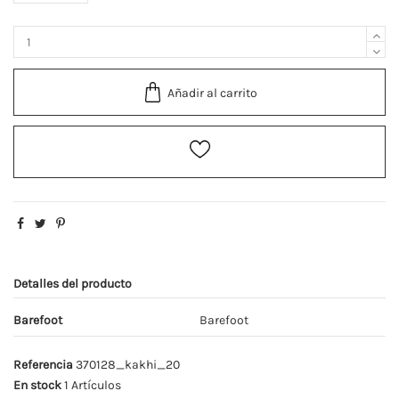
Añadir al carrito
Detalles del producto
Barefoot
Barefoot
Referencia
370128_kakhi_20
En stock
1 Artículos