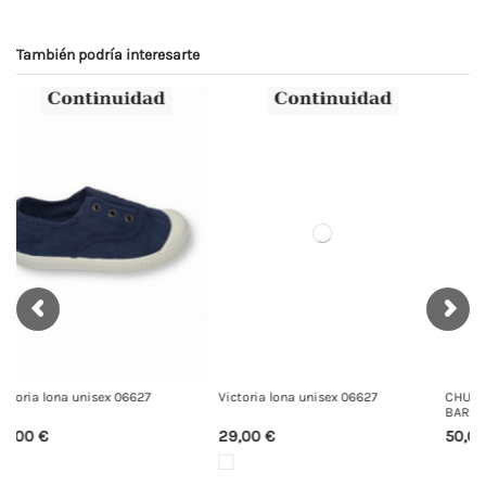
También podría interesarte
Victoria lona unisex 06627
CHUCHES deportivo CHST-6001
BAREFOOT
29,00 €
50,00 €