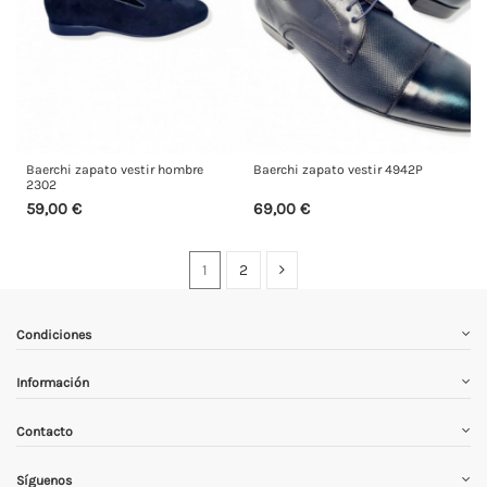
Baerchi zapato vestir hombre
Baerchi zapato vestir 4942P
2302
59,00 €
69,00 €
1
2
Condiciones
Información
Contacto
Síguenos