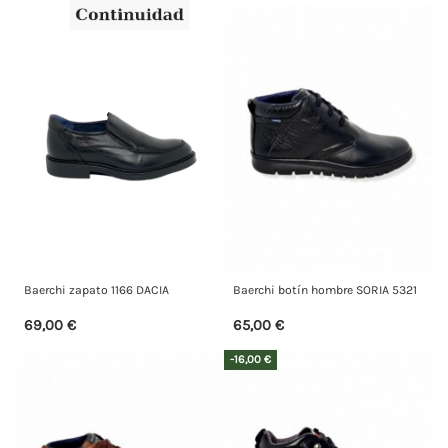
Baerchi zapato 1166 DACIA
Baerchi botín hombre SORIA 5321
69,00 €
65,00 €
-16,00 €