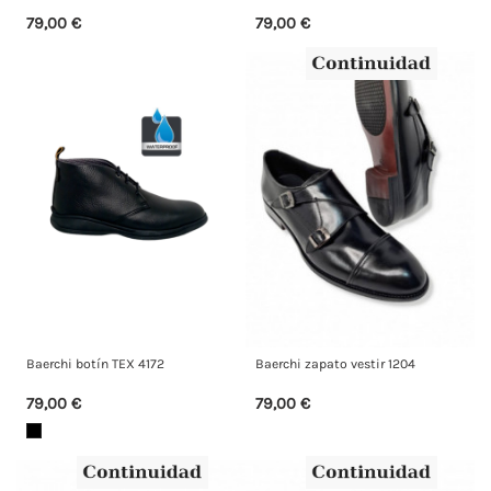
79,00 €
79,00 €
Baerchi botín TEX 4172
Baerchi zapato vestir 1204
79,00 €
79,00 €