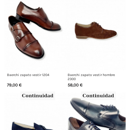
Baerchi zapato vestir 1204
Baerchi zapato vestir hombre
2300
79,00 €
58,00 €