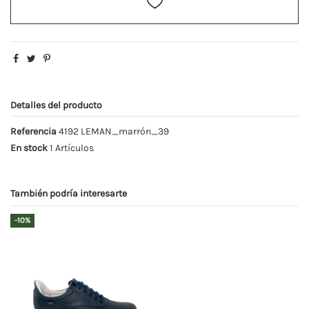
Detalles del producto
Referencia
4192 LEMAN_marrón_39
En stock
1 Artículos
También podría interesarte
-10%