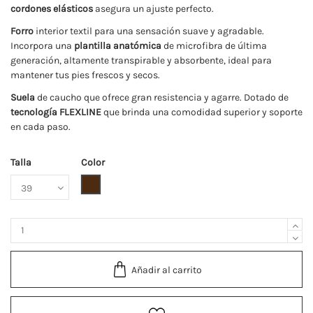
cordones elásticos
asegura un ajuste perfecto.
Forro
interior textil para una sensación suave y agradable.
Incorpora una
plantilla anatómica
de microfibra de última
generación, altamente transpirable y absorbente, ideal para
mantener tus pies frescos y secos.
Suela
de caucho que ofrece gran resistencia y agarre. Dotado de
tecnología FLEXLINE
que brinda una comodidad superior y soporte
en cada paso.
Talla
Color
Marrón
Añadir al carrito