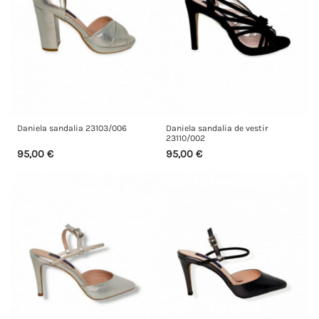
Daniela sandalia 23103/006
Daniela sandalia de vestir
23110/002
95,00 €
95,00 €