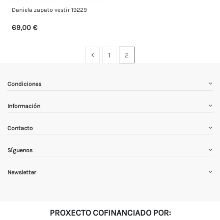
Daniela zapato vestir 19229
69,00 €
1
2
Condiciones
Información
Contacto
Síguenos
Newsletter
PROXECTO COFINANCIADO POR: