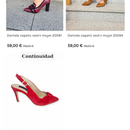
Daniela zapato vestir mujer 20581
Daniela zapato vestir mujer 20594
59,00 €
59,00 €
79,00 €
79,00 €