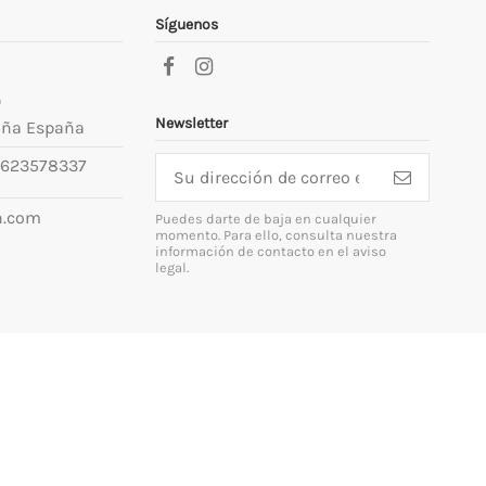
Síguenos
9
Newsletter
uña España
623578337
n.com
Puedes darte de baja en cualquier
momento. Para ello, consulta nuestra
información de contacto en el aviso
legal.