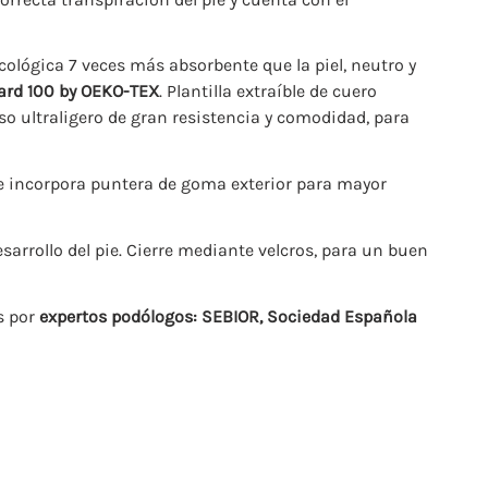
cológica 7 veces más absorbente que la piel, neutro y
ard 100 by OEKO-TEX
. Plantilla extraíble de cuero
so ultraligero de gran resistencia y comodidad, para
 e incorpora puntera de goma exterior para mayor
esarrollo del pie. Cierre mediante velcros, para un buen
s por
expertos podólogos: SEBIOR, Sociedad Española