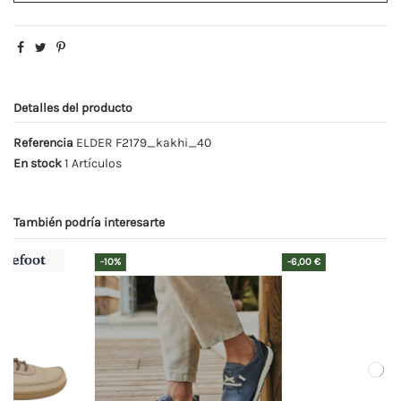
Detalles del producto
Referencia
ELDER F2179_kakhi_40
En stock
1 Artículos
También podría interesarte
-16,00 €
-6,00 €