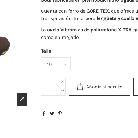
Cuenta con forro de
GORE-TEX,
que ofrece 
transpiración. Incorpora
lengüeta y cuello
La
suela Vibram
es de
poliuretano X-TRA
, q
como en mojado.
Talla
Añadir al carrito