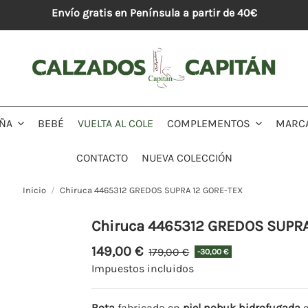
Envío gratis en Península a partir de 40€
BEBÉ
VUELTA AL COLE
MARC
IÑA
COMPLEMENTOS
CONTACTO
NUEVA COLECCIÓN
Inicio
Chiruca 4465312 GREDOS SUPRA 12 GORE-TEX
Chiruca 4465312 GREDOS SUPRA
149,00 €
179,00 €
-30,00 €
Impuestos incluidos
Bota
fabricada en
piel nobuk hidrofugada
e