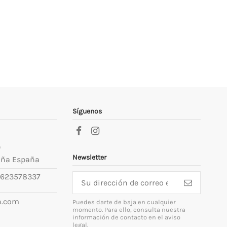
Síguenos
9
Newsletter
uña España
623578337
n.com
Puedes darte de baja en cualquier
momento. Para ello, consulta nuestra
información de contacto en el aviso
legal.