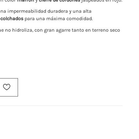
una impermeabilidad duradera y una alta
 acolchados
para una máxima comodidad.
ue no hidroliza, con gran agarre tanto en terreno seco