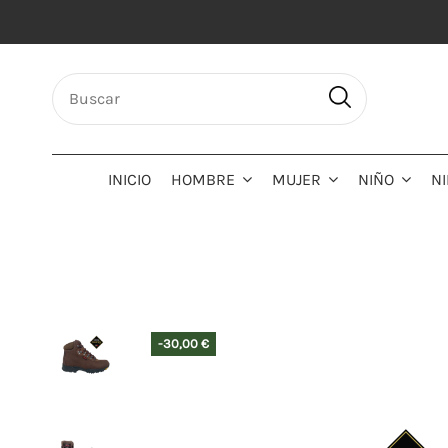
INICIO
HOMBRE
MUJER
NIÑO
N
-30,00 €