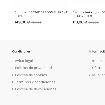
Chiruca 4465342 GREDOS SUPRA 42
Chiruca trekking 44
GORE-TEX
05 GORE-TEX
149,00 €
110,00 €
179,00 €
129,00 €
Condiciones
Informaci
Aviso legal
Inicio
Política de privacidad
Ofertas
Política de cookies
Mi cue
Términos y condiciones
Política de devoluciones