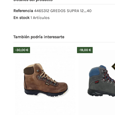
Referencia
4465312 GREDOS SUPRA 12_40
En stock
1 Artículos
También podría interesarte
-30,00 €
-19,00 €