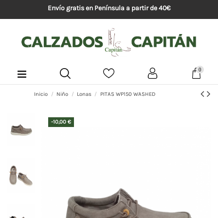
Envío gratis en Península a partir de 40€
0
Inicio
Niño
Lonas
PITAS WP150 WASHED
-10,00 €