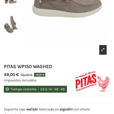
PITAS WP150 WASHED
49,00 €
59,00 €
-10,00 €
Impuestos incluidos
Tiempo restante
23
d.
14
:
56
:
48
Zapatilla tipo
wallabi
fabricada en
algodón
con efecto