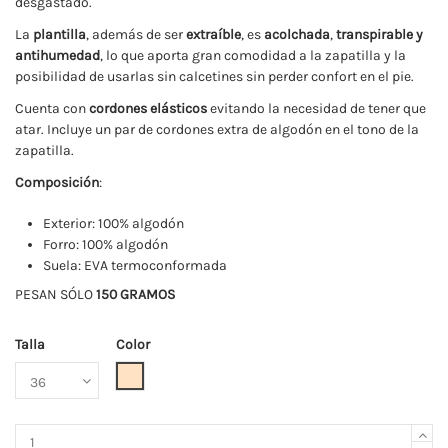
desgastado.
La
plantilla
, además de ser
extraíble
, es
acolchada
,
transpirable y
antihumedad
, lo que aporta gran comodidad a la zapatilla y la
posibilidad de usarlas sin calcetines sin perder confort en el pie.
Cuenta con
cordones elásticos
evitando la necesidad de tener que
atar. Incluye un par de cordones extra de algodón en el tono de la
zapatilla.
Composición
:
Exterior: 100% algodón
Forro: 100% algodón
Suela: EVA termoconformada
PESAN SÓLO
150 GRAMOS
Talla
Color
Beige