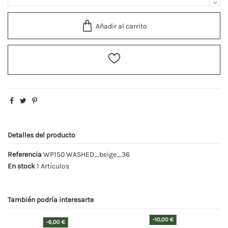
Añadir al carrito
Detalles del producto
Referencia
WP150 WASHED_beige_36
En stock
1 Artículos
También podría interesarte
-10,00 €
-6,00 €