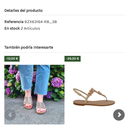
Detalles del producto
Referencia
BZX63164-R8_38
En stock
2 Artículos
También podría interesarte
-20,00 €
-9,00 €