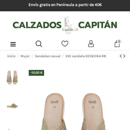
Envío gratis en Península a partir de 40€
0
Inicio
Mujer
Sandalias casual
EXE sandalia BZX63164-R8
-10,00 €