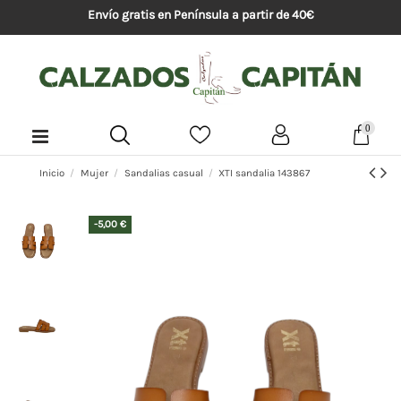
Envío gratis en Península a partir de 40€
0
Inicio
Mujer
Sandalias casual
XTI sandalia 143867
-5,00 €