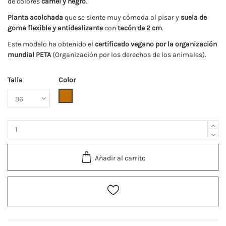
de colores
camel y negro
.
Planta
acolchada
que se siente muy cómoda al pisar y
suela de
goma flexible y antideslizante
con
tacón de 2 cm
.
Este modelo ha obtenido el
certificado vegano por la organización
mundial PETA
(Organización por los derechos de los animales).
Talla
Color
Camel
Añadir al carrito