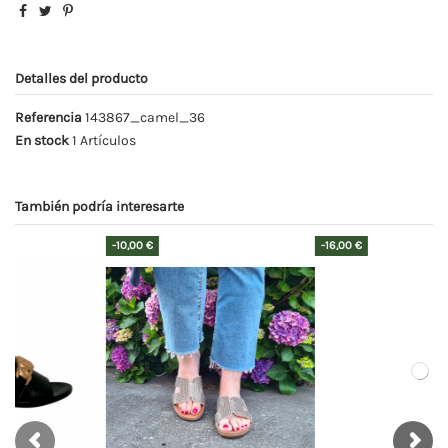
Detalles del producto
Referencia
143867_camel_36
En stock
1 Artículos
También podría interesarte
-16,00 €
-20%