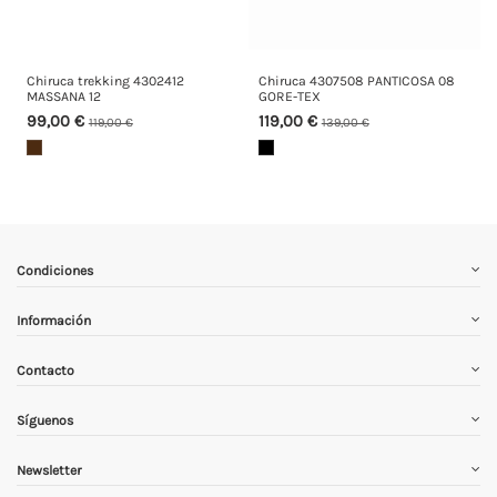
Chiruca trekking 4302412
Chiruca 4307508 PANTICOSA 08
MASSANA 12
GORE-TEX
99,00 €
119,00 €
119,00 €
139,00 €
Condiciones
Información
Contacto
Síguenos
Newsletter