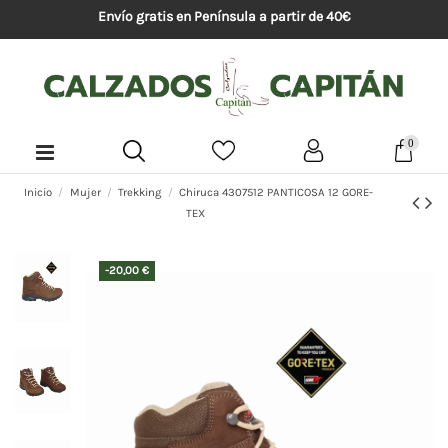
Envío gratis en Península a partir de 40€
0
Inicio
Mujer
Trekking
Chiruca 4307512 PANTICOSA 12 GORE-
TEX
-20,00 €