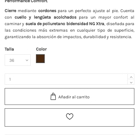
Performance Comfort
.
Cierre
mediante
cordones
para un perfecto ajuste al pie. Cuenta
con
cuello y lengüeta acolchados
para un mayor confort al
caminar y
suela de poliuretano bidensidad NG Xtra
, diseñada para
las condiciones más extremas en cualquier tipo de superficie,
garantizando la absorción de impactos, durabilidad y resistencia.
Talla
Color
Marrón
Añadir al carrito