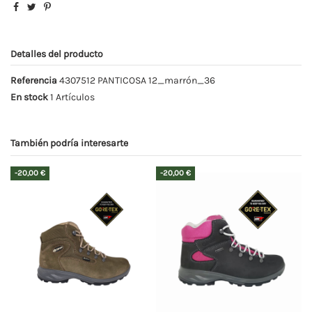
Detalles del producto
Referencia
4307512 PANTICOSA 12_marrón_36
En stock
1 Artículos
También podría interesarte
-20,00 €
-20,00 €