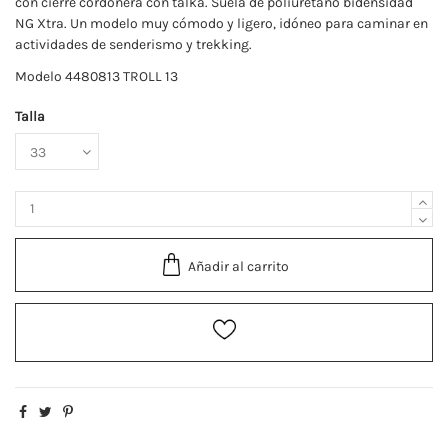
con cierre cordonera con talka. Suela de poliuretano bidensidad
NG Xtra. Un modelo muy cómodo y ligero, idóneo para caminar en
actividades de senderismo y trekking.
Modelo 4480813 TROLL 13
Talla
Añadir al carrito