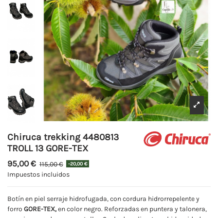
Chiruca trekking 4480813
TROLL 13 GORE-TEX
95,00 €
115,00 €
-20,00 €
Impuestos incluidos
Botín en piel serraje hidrofugada, con cordura hidrorrepelente y
forro
GORE-TEX,
en color negro. Reforzadas en puntera y talonera,