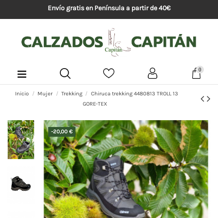
Envío gratis en Península a partir de 40€
0
Inicio
Mujer
Trekking
Chiruca trekking 4480813 TROLL 13
GORE-TEX
-20,00 €