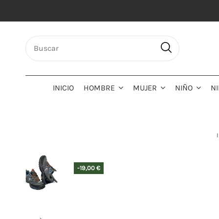
INICIO
HOMBRE
MUJER
NIÑO
N
-19,00 €