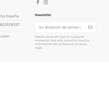
9
Newsletter
uña España
623578337
n.com
Puedes darte de baja en cualquier
momento. Para ello, consulta nuestra
información de contacto en el aviso
legal.