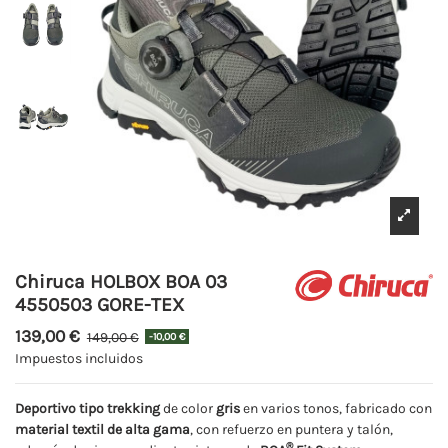
Chiruca HOLBOX BOA 03
4550503 GORE-TEX
139,00 €
149,00 €
-10,00 €
Impuestos incluidos
Deportivo tipo trekking
de color
gris
en varios tonos, fabricado con
material textil de alta gama
, con refuerzo en puntera y talón,
®