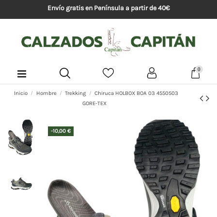
Envío gratis en Península a partir de 40€
0
Inicio
Hombre
Trekking
Chiruca HOLBOX BOA 03 4550503
GORE-TEX
-10,00 €