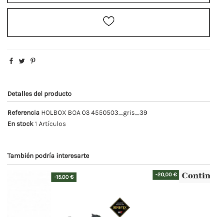
Detalles del producto
Referencia
HOLBOX BOA 03 4550503_gris_39
En stock
1 Artículos
También podría interesarte
-20,00 €
-20,00 €