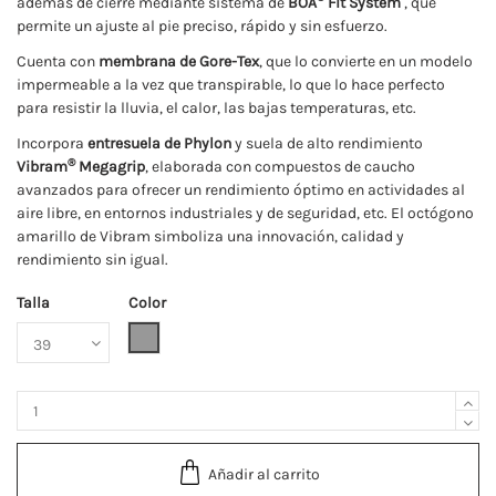
además de cierre mediante sistema de
BOA
Fit System
, que
permite un ajuste al pie preciso, rápido y sin esfuerzo.
Cuenta con
membrana de Gore-Tex
, que lo convierte en un modelo
impermeable a la vez que transpirable, lo que lo hace perfecto
para resistir la lluvia, el calor, las bajas temperaturas, etc.
Incorpora
entresuela de Phylon
y suela de alto rendimiento
®
Vibram
Megagrip
, elaborada con compuestos de caucho
avanzados para ofrecer un rendimiento óptimo en actividades al
aire libre, en entornos industriales y de seguridad, etc. El octógono
amarillo de Vibram simboliza una innovación, calidad y
rendimiento sin igual.
Talla
Color
Gris
Añadir al carrito