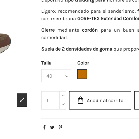
Ligero; recomendado para el senderismo,
con membrana
GORE-TEX
Extended Comfor
Cierre
mediante
cordón
para un buen aj
comodidad.
Suela de 2 densidades de goma
que propor
Talla
Color
Camel
Añadir al carrito