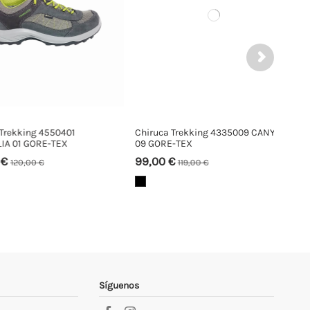
ing 4550401
Chiruca Trekking 4335009 CANYON
 GORE-TEX
09 GORE-TEX
99,00 €
,00 €
119,00 €
Síguenos