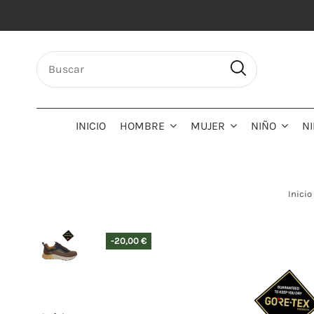
INICIO
HOMBRE
MUJER
NIÑO
N
Inicio
-20,00 €