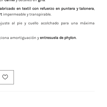
fabricado en textil con refuerzo en puntera y talonera
,
t
impermeable y transpirable.
uste al pie y cuello acolchado para una máxima
ciona amortiguación y
entresuela de phylon
.