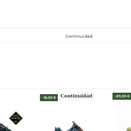
Continuidad
-20,00 €
-19,00 €