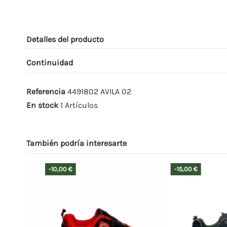
Detalles del producto
Continuidad
Referencia
4491802 AVILA 02
En stock
1 Artículos
También podría interesarte
-10,00 €
-15,00 €