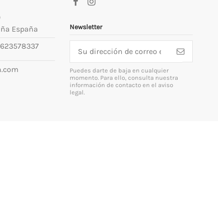
9
Newsletter
uña España
623578337
n.com
Puedes darte de baja en cualquier
momento. Para ello, consulta nuestra
información de contacto en el aviso
legal.