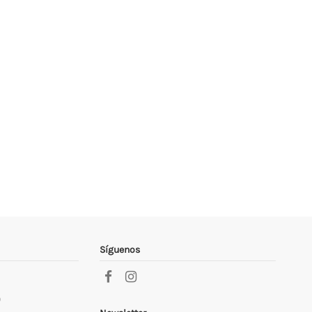
Síguenos
9