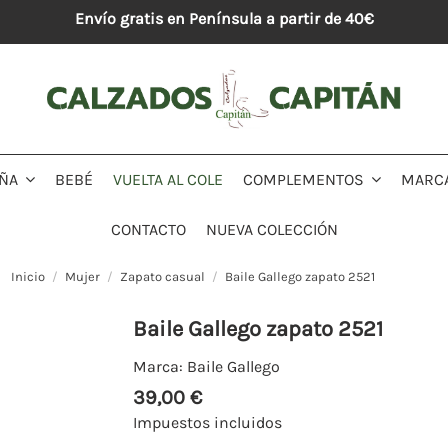
Envío gratis en Península a partir de 40€
BEBÉ
VUELTA AL COLE
MARC
IÑA
COMPLEMENTOS
CONTACTO
NUEVA COLECCIÓN
Inicio
Mujer
Zapato casual
Baile Gallego zapato 2521
Baile Gallego zapato 2521
Marca:
Baile Gallego
39,00 €
Impuestos incluidos