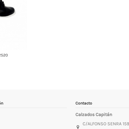
 2520
ón
Contacto
Calzados Capitán
C/ALFONSO SENRA 15