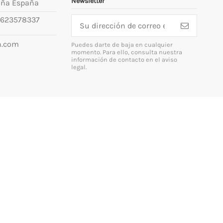
Newsletter
uña España
623578337
n.com
Puedes darte de baja en cualquier
momento. Para ello, consulta nuestra
información de contacto en el aviso
legal.