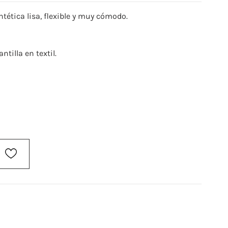
ntética lisa, flexible y muy cómodo.
ntilla en textil.