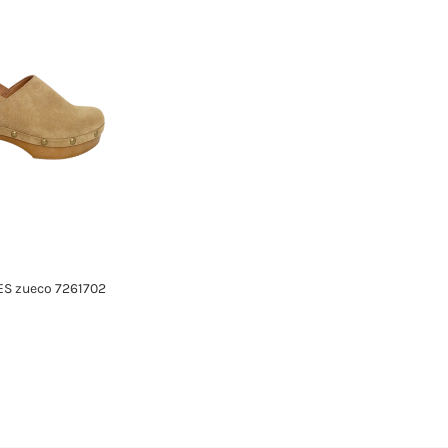
ES zueco 7261702