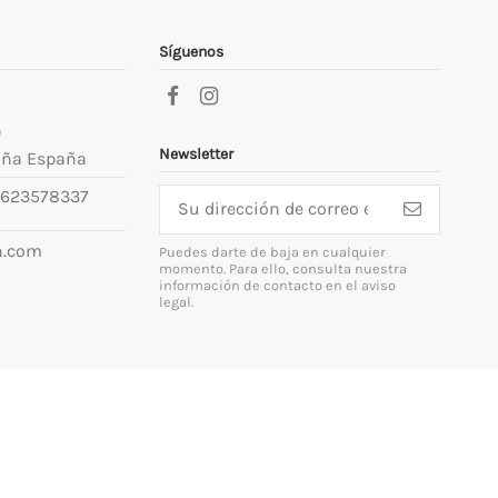
Síguenos
9
Newsletter
uña España
623578337
n.com
Puedes darte de baja en cualquier
momento. Para ello, consulta nuestra
información de contacto en el aviso
legal.