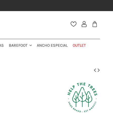
AS
ANCHO ESPECIAL
OUTLET
BAREFOOT