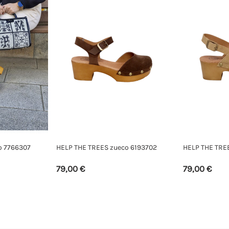
o 7766307
HELP THE TREES zueco 6193702
HELP THE TRE
79,00 €
79,00 €