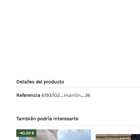
Detalles del producto
Referencia
6193702_marrón_36
También podría interesarte
-40,00 €