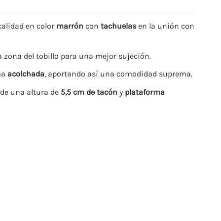
calidad en color
marrón
con
tachuelas
en la unión con
a zona del tobillo para una mejor sujeción.
ima
acolchada
, aportando así una comodidad suprema.
, de una altura de
5,5 cm de tacón
y
plataforma