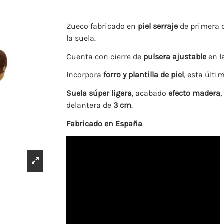
Zueco fabricado en
piel serraje
de primera 
la suela.
Cuenta con cierre de
pulsera ajustable
en l
Incorpora
forro y plantilla de piel
, esta últ
Suela súper ligera
, acabado
efecto madera
delantera de
3 cm
.
Fabricado en España
.