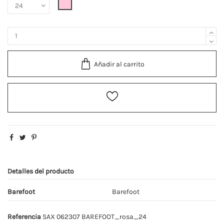
Rosa
Añadir al carrito
Detalles del producto
Barefoot
Barefoot
Referencia
SAX 062307 BAREFOOT_rosa_24