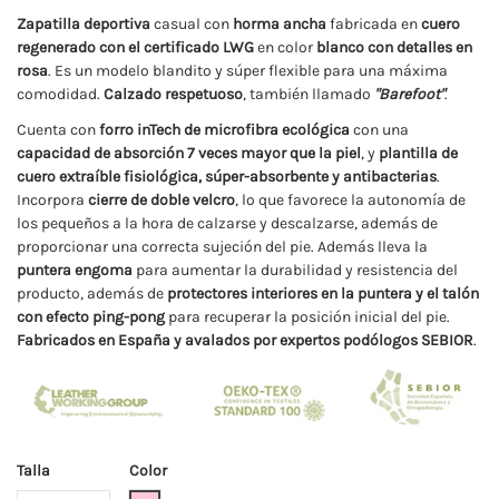
Zapatilla deportiva
casual con
horma ancha
fabricada en
cuero
regenerado con el certificado LWG
en color
blanco con detalles en
rosa
. Es un modelo blandito y súper flexible para una máxima
comodidad.
Calzado respetuoso
, también llamado
"Barefoot"
.
Cuenta con
forro inTech de microfibra ecológica
con una
capacidad de absorción 7 veces mayor que la piel
, y
plantilla de
cuero extraíble fisiológica, súper-absorbente y antibacterias
.
Incorpora
cierre de doble velcro
, lo que favorece la autonomía de
los pequeños a la hora de calzarse y descalzarse, además de
proporcionar una correcta sujeción del pie. Además lleva la
puntera engoma
para aumentar la durabilidad y resistencia del
producto, además de
protectores interiores en la puntera y el talón
con efecto ping-pong
para recuperar la posición inicial del pie.
Fabricados en España y avalados por expertos podólogos SEBIOR
.
Talla
Color