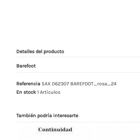
Detalles del producto
Barefoot
Referencia
SAX 062307 BAREFOOT_rosa_24
En stock
1 Artículos
También podría interesarte