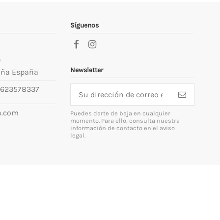
Síguenos
9
Newsletter
uña España
623578337
n.com
Puedes darte de baja en cualquier
momento. Para ello, consulta nuestra
información de contacto en el aviso
legal.