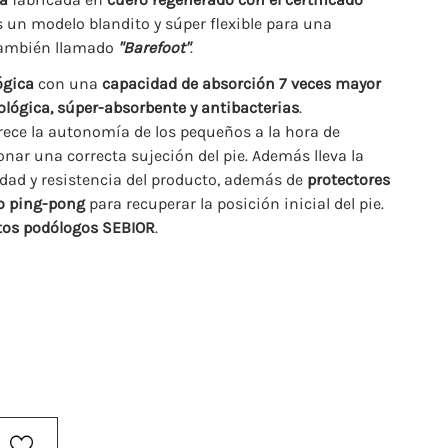
Es un modelo blandito y súper flexible para una
también llamado
"Barefoot"
.
ógica
con una
capacidad de absorción 7 veces mayor
siológica, súper-absorbente y antibacterias
.
orece la autonomía de los pequeños a la hora de
nar una correcta sujeción del pie. Además lleva la
dad y resistencia del producto, además de
protectores
to ping-pong
para recuperar la posición inicial del pie.
rtos podólogos SEBIOR
.