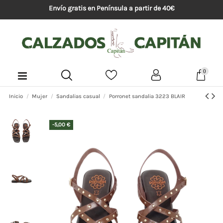
Envío gratis en Península a partir de 40€
0
Inicio
Mujer
Sandalias casual
Porronet sandalia 3223 BLAIR
-5,00 €