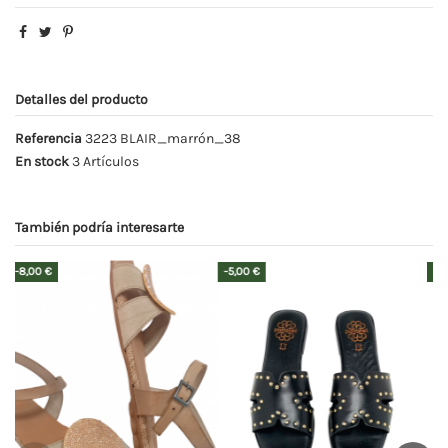
Detalles del producto
Referencia
3223 BLAIR_marrón_38
En stock
3 Artículos
También podría interesarte
-5,00 €
-5,00 €