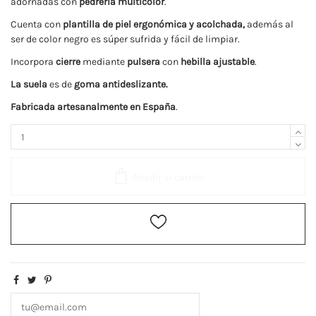
adornadas con
pedrería multicolor
.
Cuenta con
plantilla de piel ergonómica y acolchada
,
además al
ser de color negro es súper sufrida y fácil de limpiar.
Incorpora
cierre
mediante
pulsera
con
hebilla ajustable
.
La
suela
es de
goma antideslizante.
Fabricada artesanalmente en España
.
Añadir al carrito