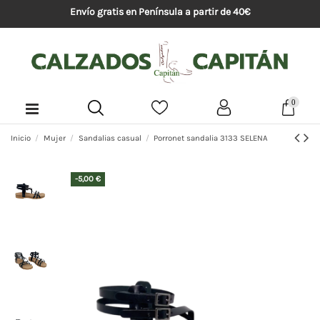
Envío gratis en Península a partir de 40€
0
Inicio
Mujer
Sandalias casual
Porronet sandalia 3133 SELENA
-5,00 €