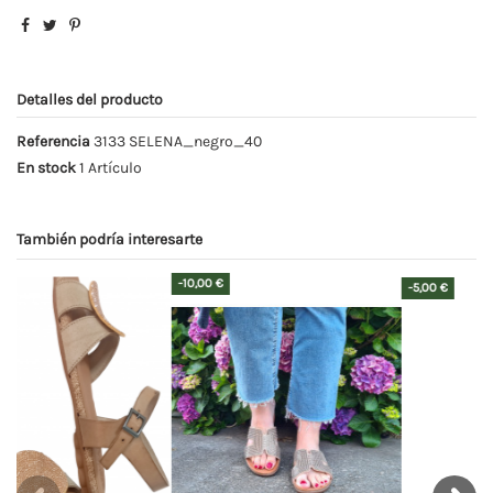
Detalles del producto
Referencia
3133 SELENA_negro_40
En stock
1 Artículo
También podría interesarte
-5,00 €
-9,00 €