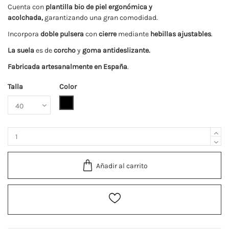
Cuenta con
plantilla bio de piel ergonómica y
acolchada
,
garantizando una gran comodidad.
Incorpora
doble pulsera
con
cierre
mediante
hebillas ajustables
.
La
suela
es de
corcho
y
goma antideslizante.
Fabricada artesanalmente en España
.
Talla
Color
Negro
Añadir al carrito