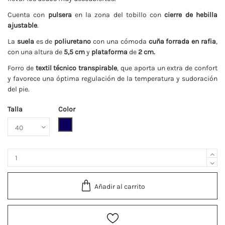
Cuenta con
pulsera
en la zona del tobillo con
cierre de hebilla
ajustable
.
La
suela
es de
poliuretano
con una cómoda
cuña forrada en rafia
,
con una altura de
5,5 cm
y
plataforma
de
2 cm.
Forro de
textil técnico transpirable
, que aporta un extra de confort
y favorece una óptima regulación de la temperatura y sudoración
del pie.
Talla
Color
Marino
Añadir al carrito