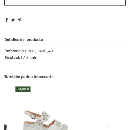
Detalles del producto
Referencia
11260_azul_40
En stock
1 Artículo
También podría interesarte
-6,00 €