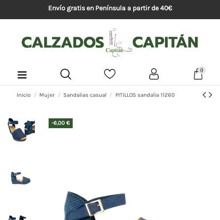
Envío gratis en Península a partir de 40€
0
Inicio
Mujer
Sandalias casual
PITILLOS sandalia 11260
-6,00 €