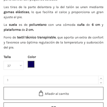
Las tiras de la parte delantera y la del talón se unen mediante
gomas elásticas
, lo que facilita el calce y proporciona un gran
ajuste al pie.
La
suela
es de
poliuretano
con una cómoda
cuña
de
6 cm
y
plataforma
de
2 cm.
Forro de
textil técnico transpirable
, que aporta un extra de confort
y favorece una óptima regulación de la temperatura y sudoración
del pie.
Talla
Color
Marino
Añadir al carrito