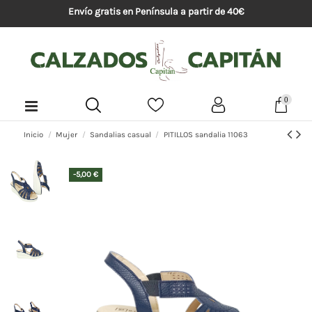
Envío gratis en Península a partir de 40€
0
Inicio
Mujer
Sandalias casual
PITILLOS sandalia 11063
-5,00 €