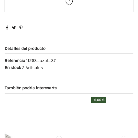
Detalles del producto
Referencia
11263_azul_37
En stock
2 Artículos
También podría interesarte
-6,00 €