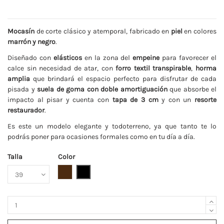
Mocasín
de corte clásico y atemporal, fabricado en
piel
en colores
marrón y negro
.
Diseñado con
elásticos
en la zona del
empeine
para favorecer el
calce sin necesidad de atar, con
forro textil transpirable
,
horma
amplia
que brindará el espacio perfecto para disfrutar de cada
pisada y
suela de goma con doble amortiguación
que absorbe el
impacto al pisar y cuenta con
tapa de 3 cm
y con un
resorte
restaurador
.
Es este un modelo elegante y todoterreno, ya que tanto te lo
podrás poner para ocasiones formales como en tu día a día.
Talla
Color
Marrón
Negro