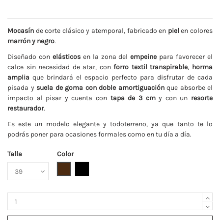
Mocasín
de corte clásico y atemporal, fabricado en
piel
en colores
marrón y negro
.
Diseñado con
elásticos
en la zona del
empeine
para favorecer el
calce sin necesidad de atar, con
forro textil transpirable
,
horma
amplia
que brindará el espacio perfecto para disfrutar de cada
pisada y
suela de goma con doble amortiguación
que absorbe el
impacto al pisar y cuenta con
tapa de 3 cm
y con un
resorte
restaurador
.
Es este un modelo elegante y todoterreno, ya que tanto te lo
podrás poner para ocasiones formales como en tu día a día.
Talla
Color
Marrón
Negro