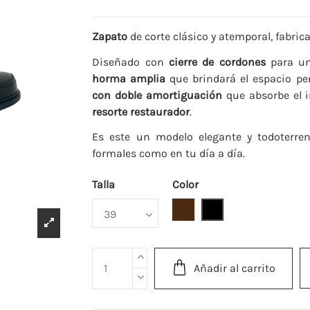
Zapato
de corte clásico y atemporal, fabri
Diseñado con
cierre de cordones
para un 
horma
amplia
que brindará el espacio pe
con doble amortiguación
que absorbe el i
resorte restaurador
.
Es este un modelo elegante y todoterre
formales como en tu día a día.
Talla
Color
Marrón
Negro
Añadir al carrito