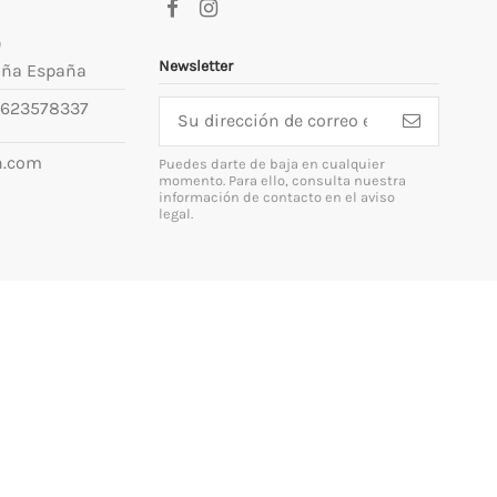
9
Newsletter
uña España
623578337
n.com
Puedes darte de baja en cualquier
momento. Para ello, consulta nuestra
información de contacto en el aviso
legal.