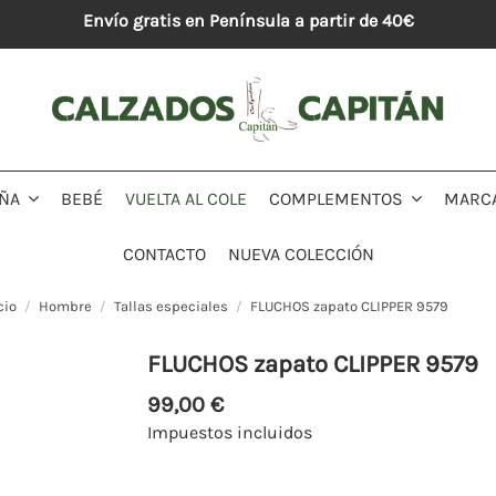
Envío gratis en Península a partir de 40€
BEBÉ
VUELTA AL COLE
MARC
IÑA
COMPLEMENTOS
CONTACTO
NUEVA COLECCIÓN
cio
Hombre
Tallas especiales
FLUCHOS zapato CLIPPER 9579
FLUCHOS zapato CLIPPER 9579
99,00 €
Impuestos incluidos