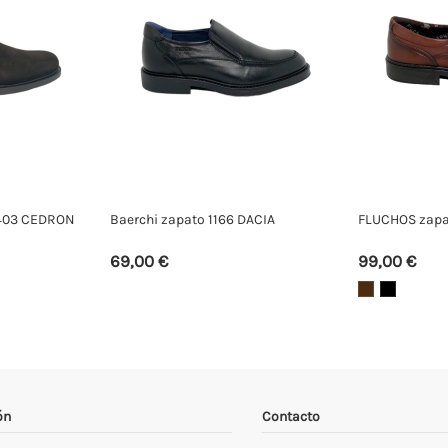
9403 CEDRON
Baerchi zapato 1166 DACIA
FLUCHOS zapa
69,00 €
99,00 €
ón
Contacto