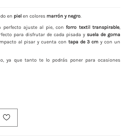
cado en
piel
en colores
marrón y negro
.
perfecto ajuste al pie, con
forro textil transpirable
,
rfecto para disfrutar de cada pisada y
suela de goma
mpacto al pisar y cuenta con
tapa de 3 cm
y con un
no, ya que tanto te lo podrás poner para ocasiones