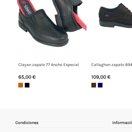
Clayan zapato 77 Ancho Especial
Callaghan zapato 8
65,00 €
109,00 €
Condiciones
Informaci