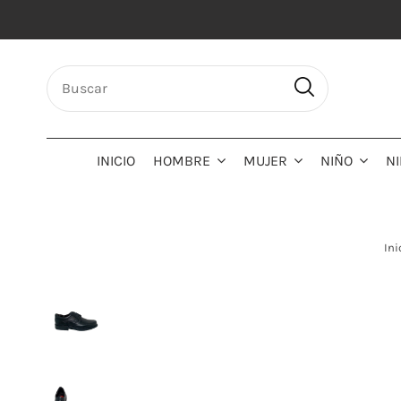
INICIO
HOMBRE
MUJER
NIÑO
N
Ini