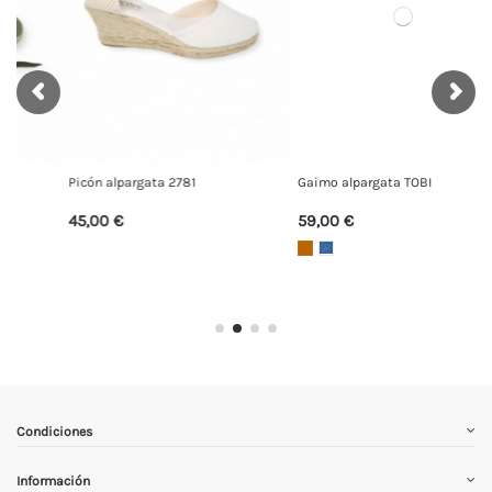
Gaimo alpargata TOBI
Picón alpargata 27280
59,00 €
59,00 €
Condiciones
Información