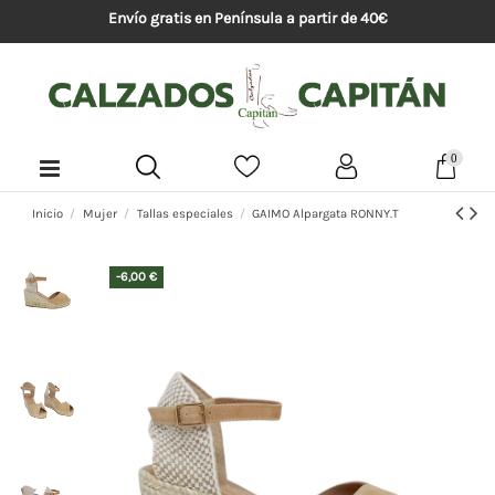
Envío gratis en Península a partir de 40€
0
Inicio
Mujer
Tallas especiales
GAIMO Alpargata RONNY.T
-6,00 €