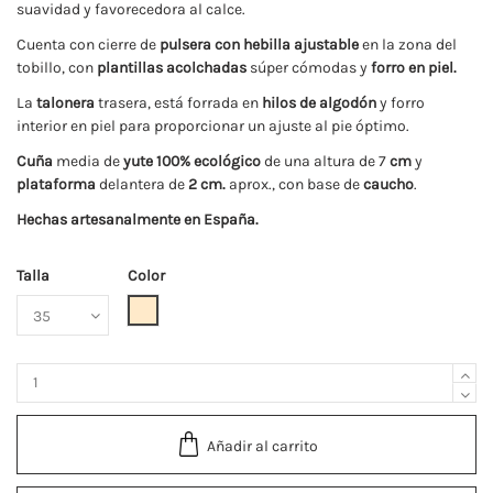
suavidad y favorecedora al calce.
Cuenta con cierre de
pulsera con hebilla ajustable
en la zona del
tobillo, con
plantillas acolchadas
súper cómodas y
forro en piel.
La
talonera
trasera, está forrada en
hilos de algodón
y forro
interior en piel para proporcionar un ajuste al pie óptimo.
Cuña
media de
yute 100% ecológico
de una altura de 7
cm
y
plataforma
delantera de
2 cm.
aprox., con base de
caucho
.
Hechas artesanalmente en España.
Talla
Color
Arena
Añadir al carrito