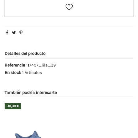
Detalles del producto
Referencia
117497_lila_39
En stock
1 Artículos
También podría interesarte
-10,00 €