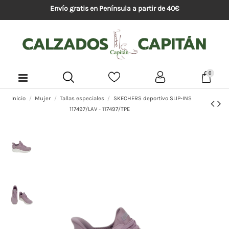
Envío gratis en Península a partir de 40€
0
Inicio
Mujer
Tallas especiales
SKECHERS deportivo SLIP-INS
117497/LAV - 117497/TPE