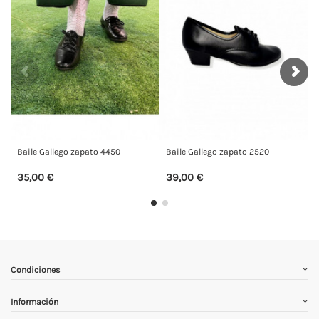
llego zapato 4450
Baile Gallego zapato 2520
Baile Gallego
€
39,00 €
39,00 €
Condiciones
Información