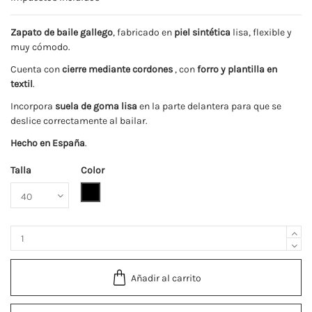
Zapato de baile gallego
, fabricado en
piel sintética
lisa, flexible y
muy cómodo.
Cuenta con
cierre mediante cordones
, con
forro y plantilla en
textil
.
Incorpora
suela de goma lisa
en la parte delantera para que se
deslice correctamente al bailar.
Hecho en España
.
Talla
Color
Negro
Añadir al carrito