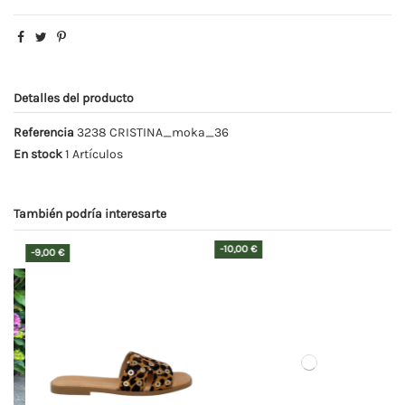
Detalles del producto
Referencia
3238 CRISTINA_moka_36
En stock
1 Artículos
También podría interesarte
-10,00 €
-5,00 €