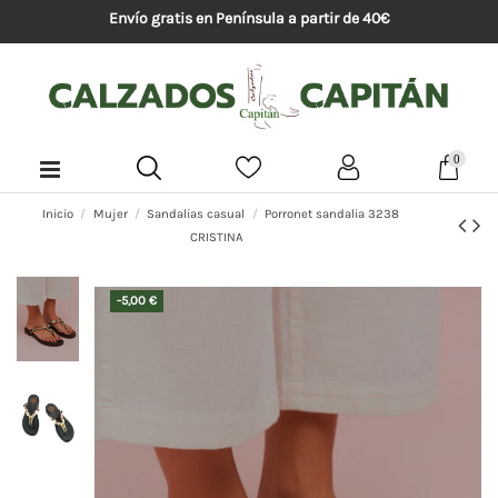
Envío gratis en Península a partir de 40€
0
Inicio
Mujer
Sandalias casual
Porronet sandalia 3238
CRISTINA
-5,00 €