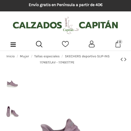
Envío gratis en Península a partir de 40€
0
Inicio
Mujer
Tallas especiales
SKECHERS deportivo SLIP-INS
117497/LAV - 117497/TPE