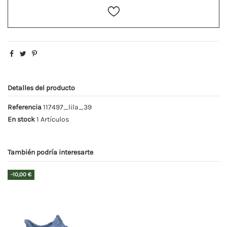
Detalles del producto
Referencia
117497_lila_39
En stock
1 Artículos
También podría interesarte
-10,00 €