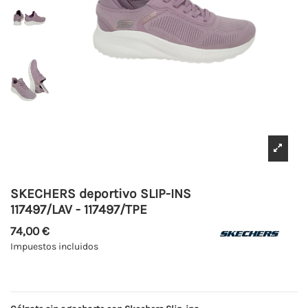
SKECHERS deportivo SLIP-INS
117497/LAV - 117497/TPE
74,00 €
Impuestos incluidos